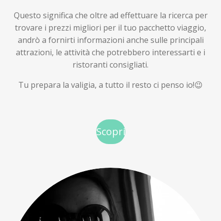
Questo significa che oltre ad effettuare la ricerca per
trovare i prezzi migliori per il tuo pacchetto viaggio,
andrò a fornirti informazioni anche sulle principali
attrazioni, le attività che potrebbero interessarti e i
ristoranti consigliati.
Tu prepara la valigia, a tutto il resto ci penso io!😉
Scopri